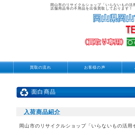
岡山市のリサイクルショップ「いらないもの活
店舗用品等の不用品を出張買取しております！
買取の流れ
お客様の声
面白商品
入荷商品紹介
岡山市のリサイクルショップ「いらないもの活用