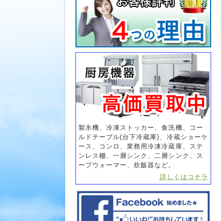
製氷機、冷凍ストッカー、食洗機、コー
ルドテーブル(台下冷蔵庫)、冷蔵ショーケ
ース、コンロ、業務用冷凍冷蔵庫、ステ
ンレス棚、一層シンク、二層シンク、ス
ープウォーマー、炊飯器など。
詳しくはコチラ