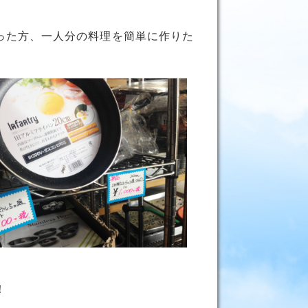
った方、一人分の料理を簡単に作りた
！