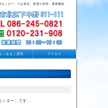
用センター」では家具、家電や厨房、事務機器、
よくあるご質問
アクセス
センター」です。