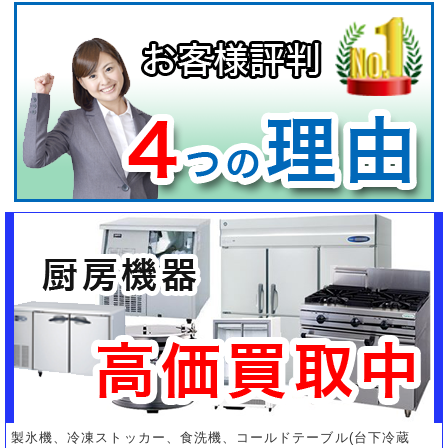
製氷機、冷凍ストッカー、食洗機、コールドテーブル(台下冷蔵