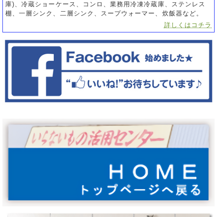
庫)、冷蔵ショーケース、コンロ、業務用冷凍冷蔵庫、ステンレス
棚、一層シンク、二層シンク、スープウォーマー、炊飯器など。
詳しくはコチラ