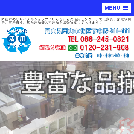
MENU
岡山市のリサイクルショップ「いらないもの活用センター」では家具、家電や厨
房、事務機器、店舗用品等の不用品を出張買取しております！