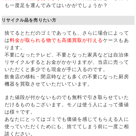
も一度足を運んでみてはいかがでしょうか？
リサイクル品を売りたい方
捨てるとただのゴミであっても、さらに場合によって
は
料金が取られる物でも高価買取が行える
ケースもあ
ります。
不要になったテレビ、不要となった家具などは自治体
リサイクルするとお金がかかりますが、当店に売って
いただくと多少でも現金が手に入るのです。
飲食店の移転・閉店時なども多くの不要になった厨房
機器を買取させていただいています。
また値段が付かないものでも無料で引き取らせていた
だけるものもございます。モノは使う人によって価値
は様々です。
あなたにとってはゴミでも価値を感じてもらえる人に
使っていただくためにも、捨ててしまう前に一度ご相
談ください。