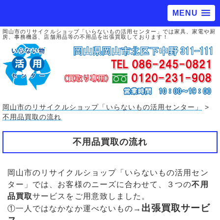
MENU
岡山市のリサイクルショップ「いらないもの活用センター」では家具、家電や厨
房、事務機器、店舗用品等の不用品を出張買取しております！
岡山市のリサイクルショップ「いらないもの活用センター」
>
不用品買取の流れ
不用品買取の流れ
岡山市のリサイクルショップ「いらないもの活用セン
ター」では、お客様のニーズに合わせて、３つの
不用
品買取
サービスをご用意致しました。
出張買取サービ
①一人ではなかなか運べないもの→