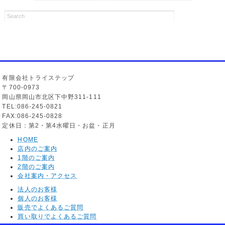
有限会社トライステップ
〒700-0973
岡山県岡山市北区下中野311-111
TEL:086-245-0821
FAX:086-245-0828
定休日：第2・第4水曜日・お盆・正月
HOME
店内のご案内
1階のご案内
2階のご案内
会社案内・アクセス
法人のお客様
個人のお客様
販売でよくあるご質問
買い取りでよくあるご質問