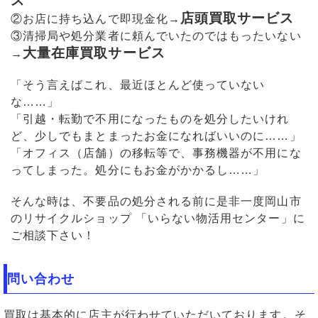
ス
店頭買取サービス
②お店に持ち込んで即現金化→
③清掃局や処分業者に頼んでいたのではもったいない
大量在庫買取サービス
→
「そう言えばこれ、最近ほとんど使っていない
な……」
「引越・転勤で不用になったものを処分したいけれ
ど、少しでもまとまったお金になればいいのに……」
「オフィス（店舗）の移転等で、事務機器が不用にな
ってしまった。処分にもお金がかかるし……」
そんな時は、不要品の処分される前に是非一度岡山市
のリサイクルショップ 「いらない物活用センター」に
ご相談下さい！
問い合わせ
買取は基本的に店主が行わせていただいております。そ